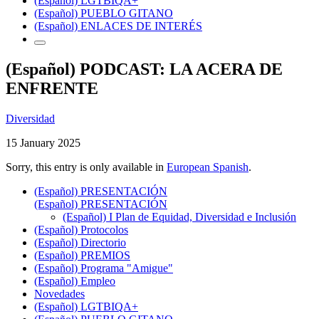
(Español) LGTBIQA+
(Español) PUEBLO GITANO
(Español) ENLACES DE INTERÉS
(Español) PODCAST: LA ACERA DE
ENFRENTE
Diversidad
15 January 2025
Sorry, this entry is only available in
European Spanish
.
(Español) PRESENTACIÓN
(Español) PRESENTACIÓN
(Español) I Plan de Equidad, Diversidad e Inclusión
(Español) Protocolos
(Español) Directorio
(Español) PREMIOS
(Español) Programa "Amigue"
(Español) Empleo
Novedades
(Español) LGTBIQA+