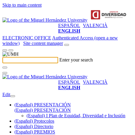
Skip to main content
ESPAÑOL
VALENCIÀ
ENGLISH
ELECTRONIC OFFICE
Authenticated Access (open a new
window)
Site content manager
Enter your search
ESPAÑOL
VALENCIÀ
ENGLISH
Edit
(Español) PRESENTACIÓN
(Español) PRESENTACIÓN
(Español) I Plan de Equidad, Diversidad e Inclusión
(Español) Protocolos
(Español) Directorio
(Español) PREMIOS