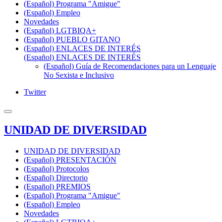
(Español) Programa "Amigue"
(Español) Empleo
Novedades
(Español) LGTBIQA+
(Español) PUEBLO GITANO
(Español) ENLACES DE INTERÉS
(Español) ENLACES DE INTERÉS
(Español) Guía de Recomendaciones para un Lenguaje
No Sexista e Inclusivo
Twitter
UNIDAD DE DIVERSIDAD
UNIDAD DE DIVERSIDAD
(Español) PRESENTACIÓN
(Español) Protocolos
(Español) Directorio
(Español) PREMIOS
(Español) Programa "Amigue"
(Español) Empleo
Novedades