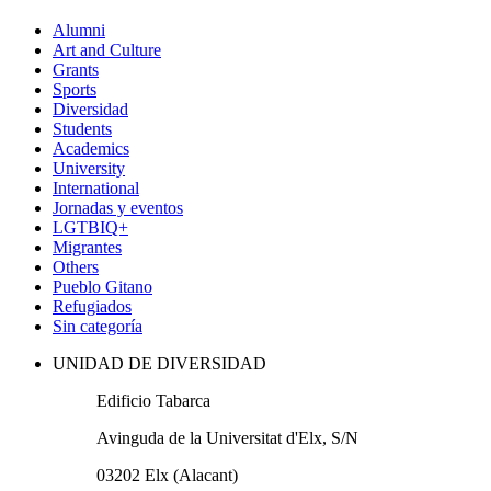
Alumni
Art and Culture
Grants
Sports
Diversidad
Students
Academics
University
International
Jornadas y eventos
LGTBIQ+
Migrantes
Others
Pueblo Gitano
Refugiados
Sin categoría
UNIDAD DE DIVERSIDAD
Edificio Tabarca
Avinguda de la Universitat d'Elx, S/N
03202 Elx (Alacant)