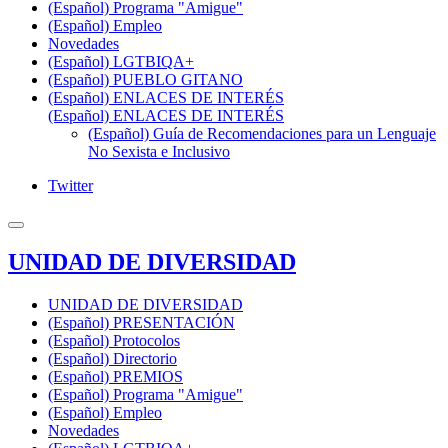
(Español) Programa "Amigue"
(Español) Empleo
Novedades
(Español) LGTBIQA+
(Español) PUEBLO GITANO
(Español) ENLACES DE INTERÉS
(Español) ENLACES DE INTERÉS
(Español) Guía de Recomendaciones para un Lenguaje
No Sexista e Inclusivo
Twitter
UNIDAD DE DIVERSIDAD
UNIDAD DE DIVERSIDAD
(Español) PRESENTACIÓN
(Español) Protocolos
(Español) Directorio
(Español) PREMIOS
(Español) Programa "Amigue"
(Español) Empleo
Novedades