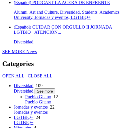
(Español) PODCAST LA ACERA DE ENFRENTE
Alumni, Art and Culture, Diversidad, Students, Academics,
University, Jornadas y eventos, LGTBIQ+
(Español) CUIDAR CON ORGULLO II JORNADA
LGTBIQ+ ATENCIÓN...
Diversidad
SEE MORE
News
Categories
OPEN ALL
|
CLOSE ALL
Diversidad
109
Diversidad
See more
Pueblo Gitano
12
Pueblo Gitano
Jornadas y eventos
22
Jornadas y eventos
LGTBIQ+
24
LGTBIQ+
Migrantes
4