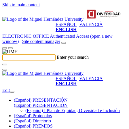
Skip to main content
ESPAÑOL
VALENCIÀ
ENGLISH
ELECTRONIC OFFICE
Authenticated Access (open a new
window)
Site content manager
Enter your search
ESPAÑOL
VALENCIÀ
ENGLISH
Edit
(Español) PRESENTACIÓN
(Español) PRESENTACIÓN
(Español) I Plan de Equidad, Diversidad e Inclusión
(Español) Protocolos
(Español) Directorio
(Español) PREMIOS