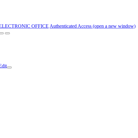
ELECTRONIC OFFICE
Authenticated Access (open a new window)
Edit