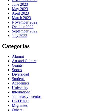
June 2023
May 2023
April 2023
March 2023
November 2022
October 2022
September 2022
July 2022
Categorías
Alumni
Art and Culture
Grants
Sports
Diversidad
Students
Academics
University
International
Jornadas y eventos
LGTBIQ+
Migrantes
Others