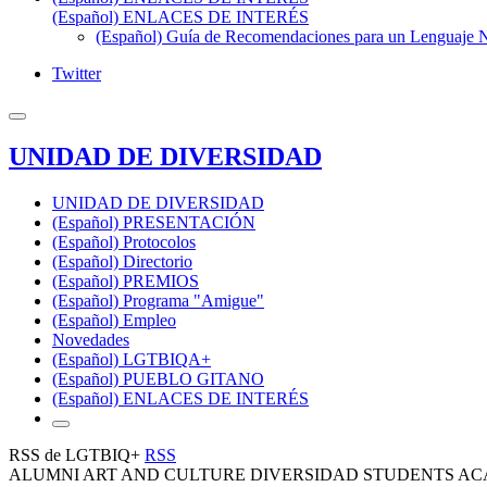
(Español) ENLACES DE INTERÉS
(Español) Guía de Recomendaciones para un Lenguaje No
Twitter
UNIDAD DE DIVERSIDAD
UNIDAD DE DIVERSIDAD
(Español) PRESENTACIÓN
(Español) Protocolos
(Español) Directorio
(Español) PREMIOS
(Español) Programa "Amigue"
(Español) Empleo
Novedades
(Español) LGTBIQA+
(Español) PUEBLO GITANO
(Español) ENLACES DE INTERÉS
RSS de LGTBIQ+
RSS
ALUMNI ART AND CULTURE DIVERSIDAD STUDENTS AC