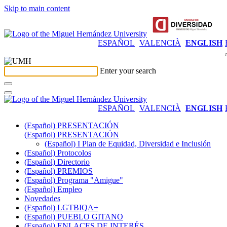
Skip to main content
ESPAÑOL
VALENCIÀ
ENGLISH
Enter your search
ESPAÑOL
VALENCIÀ
ENGLISH
(Español) PRESENTACIÓN
(Español) PRESENTACIÓN
(Español) I Plan de Equidad, Diversidad e Inclusión
(Español) Protocolos
(Español) Directorio
(Español) PREMIOS
(Español) Programa "Amigue"
(Español) Empleo
Novedades
(Español) LGTBIQA+
(Español) PUEBLO GITANO
(Español) ENLACES DE INTERÉS