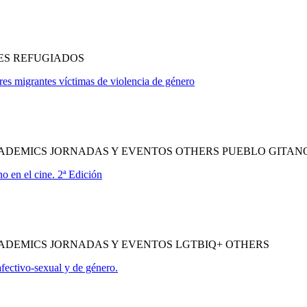
ES REFUGIADOS
res migrantes víctimas de violencia de género
ADEMICS JORNADAS Y EVENTOS OTHERS PUEBLO GITAN
en el cine. 2ª Edición
ADEMICS JORNADAS Y EVENTOS LGTBIQ+ OTHERS
ctivo-sexual y de género.