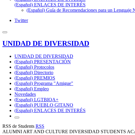
(Español) ENLACES DE INTERÉS
(Español) Guía de Recomendaciones para un Lenguaje No
Twitter
UNIDAD DE DIVERSIDAD
UNIDAD DE DIVERSIDAD
(Español) PRESENTACIÓN
(Español) Protocolos
(Español) Directorio
(Español) PREMIOS
(Español) Programa "Amigue"
(Español) Empleo
Novedades
(Español) LGTBIQA+
(Español) PUEBLO GITANO
(Español) ENLACES DE INTERÉS
RSS de Students
RSS
ALUMNI ART AND CULTURE DIVERSIDAD STUDENTS AC