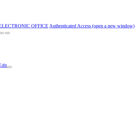
ELECTRONIC OFFICE
Authenticated Access (open a new window)
Edit