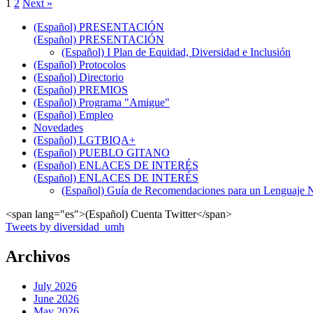
1
2
Next »
(Español) PRESENTACIÓN
(Español) PRESENTACIÓN
(Español) I Plan de Equidad, Diversidad e Inclusión
(Español) Protocolos
(Español) Directorio
(Español) PREMIOS
(Español) Programa "Amigue"
(Español) Empleo
Novedades
(Español) LGTBIQA+
(Español) PUEBLO GITANO
(Español) ENLACES DE INTERÉS
(Español) ENLACES DE INTERÉS
(Español) Guía de Recomendaciones para un Lenguaje No
<span lang="es">(Español) Cuenta Twitter</span>
Tweets by diversidad_umh
Archivos
July 2026
June 2026
May 2026