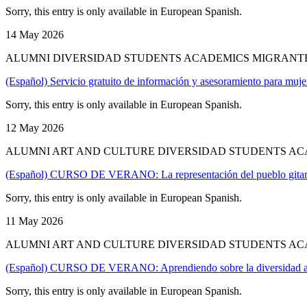
Sorry, this entry is only available in European Spanish.
14 May 2026
ALUMNI DIVERSIDAD STUDENTS ACADEMICS MIGRANT
(Español) Servicio gratuito de información y asesoramiento para muje
Sorry, this entry is only available in European Spanish.
12 May 2026
ALUMNI ART AND CULTURE DIVERSIDAD STUDENTS AC
(Español) CURSO DE VERANO: La representación del pueblo gitano 
Sorry, this entry is only available in European Spanish.
11 May 2026
ALUMNI ART AND CULTURE DIVERSIDAD STUDENTS AC
(Español) CURSO DE VERANO: Aprendiendo sobre la diversidad afe
Sorry, this entry is only available in European Spanish.