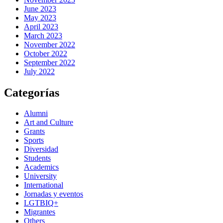
June 2023
May 2023
April 2023
March 2023
November 2022
October 2022
September 2022
July 2022
Categorías
Alumni
Art and Culture
Grants
Sports
Diversidad
Students
Academics
University
International
Jornadas y eventos
LGTBIQ+
Migrantes
Others