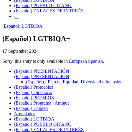
(Español) LGTBIQA+
(Español) PUEBLO GITANO
(Español) ENLACES DE INTERÉS
(Español) LGTBIQA+
(Español) LGTBIQA+
17 September 2024
Sorry, this entry is only available in
European Spanish
.
(Español) PRESENTACIÓN
(Español) PRESENTACIÓN
(Español) I Plan de Equidad, Diversidad e Inclusión
(Español) Protocolos
(Español) Directorio
(Español) PREMIOS
(Español) Programa "Amigue"
(Español) Empleo
Novedades
(Español) LGTBIQA+
(Español) PUEBLO GITANO
(Español) ENLACES DE INTERÉS