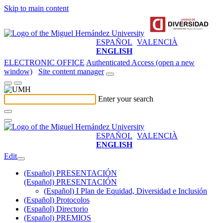
Skip to main content
ESPAÑOL
VALENCIÀ
ENGLISH
ELECTRONIC OFFICE
Authenticated Access (open a new
window)
Site content manager
Enter your search
ESPAÑOL
VALENCIÀ
ENGLISH
Edit
(Español) PRESENTACIÓN
(Español) PRESENTACIÓN
(Español) I Plan de Equidad, Diversidad e Inclusión
(Español) Protocolos
(Español) Directorio
(Español) PREMIOS