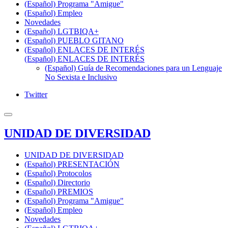
(Español) Programa "Amigue"
(Español) Empleo
Novedades
(Español) LGTBIQA+
(Español) PUEBLO GITANO
(Español) ENLACES DE INTERÉS
(Español) ENLACES DE INTERÉS
(Español) Guía de Recomendaciones para un Lenguaje
No Sexista e Inclusivo
Twitter
UNIDAD DE DIVERSIDAD
UNIDAD DE DIVERSIDAD
(Español) PRESENTACIÓN
(Español) Protocolos
(Español) Directorio
(Español) PREMIOS
(Español) Programa "Amigue"
(Español) Empleo
Novedades