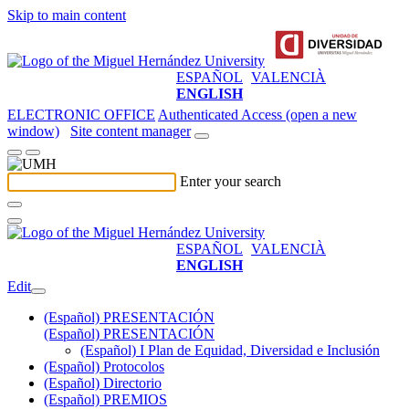
Skip to main content
ESPAÑOL
VALENCIÀ
ENGLISH
ELECTRONIC OFFICE
Authenticated Access (open a new
window)
Site content manager
Enter your search
ESPAÑOL
VALENCIÀ
ENGLISH
Edit
(Español) PRESENTACIÓN
(Español) PRESENTACIÓN
(Español) I Plan de Equidad, Diversidad e Inclusión
(Español) Protocolos
(Español) Directorio
(Español) PREMIOS