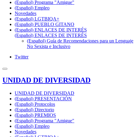
(Español) Programa "Amigue"
(Español) Empleo
Novedades
(Español) LGTBIQA+
(Español) PUEBLO GITANO
(Español) ENLACES DE INTERÉS
(Español) ENLACES DE INTERÉS
(Español) Guía de Recomendaciones para un Lenguaje
No Sexista e Inclusivo
Twitter
UNIDAD DE DIVERSIDAD
UNIDAD DE DIVERSIDAD
(Español) PRESENTACIÓN
(Español) Protocolos
(Español) Directorio
(Español) PREMIOS
(Español) Programa "Amigue"
(Español) Empleo
Novedades