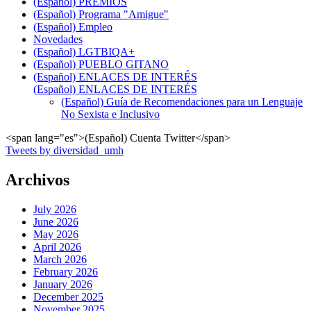
(Español) PREMIOS
(Español) Programa "Amigue"
(Español) Empleo
Novedades
(Español) LGTBIQA+
(Español) PUEBLO GITANO
(Español) ENLACES DE INTERÉS
(Español) ENLACES DE INTERÉS
(Español) Guía de Recomendaciones para un Lenguaje
No Sexista e Inclusivo
<span lang="es">(Español) Cuenta Twitter</span>
Tweets by diversidad_umh
Archivos
July 2026
June 2026
May 2026
April 2026
March 2026
February 2026
January 2026
December 2025
November 2025