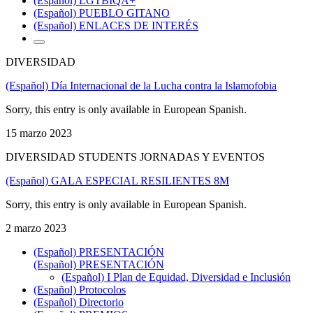
(Español) LGTBIQA+
(Español) PUEBLO GITANO
(Español) ENLACES DE INTERÉS
DIVERSIDAD
(Español) Día Internacional de la Lucha contra la Islamofobia
Sorry, this entry is only available in European Spanish.
15 marzo 2023
DIVERSIDAD STUDENTS JORNADAS Y EVENTOS
(Español) GALA ESPECIAL RESILIENTES 8M
Sorry, this entry is only available in European Spanish.
2 marzo 2023
(Español) PRESENTACIÓN
(Español) PRESENTACIÓN
(Español) I Plan de Equidad, Diversidad e Inclusión
(Español) Protocolos
(Español) Directorio