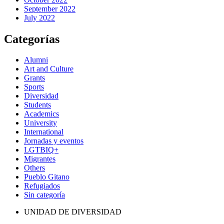
September 2022
July 2022
Categorías
Alumni
Art and Culture
Grants
Sports
Diversidad
Students
Academics
University
International
Jornadas y eventos
LGTBIQ+
Migrantes
Others
Pueblo Gitano
Refugiados
Sin categoría
UNIDAD DE DIVERSIDAD