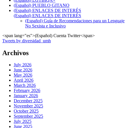
(Español) LGTBIQA+
(Español) PUEBLO GITANO
(Español) ENLACES DE INTERÉS
(Español) ENLACES DE INTERÉS
(Español) Guía de Recomendaciones para un Lenguaje
No Sexista e Inclusivo
<span lang="es">(Español) Cuenta Twitter</span>
Tweets by diversidad_umh
Archivos
July 2026
June 2026
May 2026
April 2026
March 2026
February 2026
January 2026
December 2025
November 2025
October 2025
September 2025
July 2025
June 2025