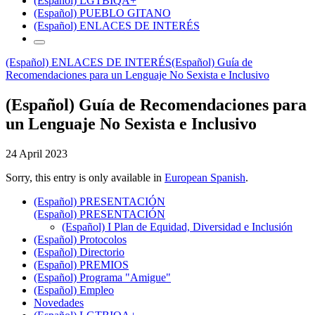
(Español) LGTBIQA+
(Español) PUEBLO GITANO
(Español) ENLACES DE INTERÉS
(Español) ENLACES DE INTERÉS
(Español) Guía de
Recomendaciones para un Lenguaje No Sexista e Inclusivo
(Español) Guía de Recomendaciones para
un Lenguaje No Sexista e Inclusivo
24 April 2023
Sorry, this entry is only available in
European Spanish
.
(Español) PRESENTACIÓN
(Español) PRESENTACIÓN
(Español) I Plan de Equidad, Diversidad e Inclusión
(Español) Protocolos
(Español) Directorio
(Español) PREMIOS
(Español) Programa "Amigue"
(Español) Empleo
Novedades