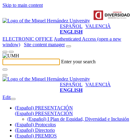
Skip to main content
ESPAÑOL
VALENCIÀ
ENGLISH
ELECTRONIC OFFICE
Authenticated Access (open a new
window)
Site content manager
Enter your search
ESPAÑOL
VALENCIÀ
ENGLISH
Edit
(Español) PRESENTACIÓN
(Español) PRESENTACIÓN
(Español) I Plan de Equidad, Diversidad e Inclusión
(Español) Protocolos
(Español) Directorio
(Español) PREMIOS