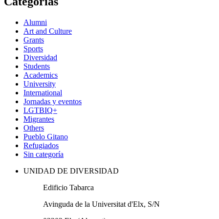
Categorías
Alumni
Art and Culture
Grants
Sports
Diversidad
Students
Academics
University
International
Jornadas y eventos
LGTBIQ+
Migrantes
Others
Pueblo Gitano
Refugiados
Sin categoría
UNIDAD DE DIVERSIDAD
Edificio Tabarca
Avinguda de la Universitat d'Elx, S/N