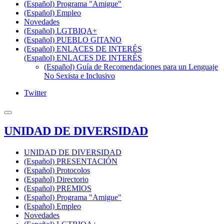
(Español) Programa "Amigue"
(Español) Empleo
Novedades
(Español) LGTBIQA+
(Español) PUEBLO GITANO
(Español) ENLACES DE INTERÉS
(Español) ENLACES DE INTERÉS
(Español) Guía de Recomendaciones para un Lenguaje
No Sexista e Inclusivo
Twitter
UNIDAD DE DIVERSIDAD
UNIDAD DE DIVERSIDAD
(Español) PRESENTACIÓN
(Español) Protocolos
(Español) Directorio
(Español) PREMIOS
(Español) Programa "Amigue"
(Español) Empleo
Novedades