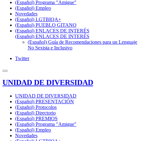
(Español) Programa "Amigue"
(Español) Empleo
Novedades
(Español) LGTBIQA+
(Español) PUEBLO GITANO
(Español) ENLACES DE INTERÉS
(Español) ENLACES DE INTERÉS
(Español) Guía de Recomendaciones para un Lenguaje
No Sexista e Inclusivo
Twitter
UNIDAD DE DIVERSIDAD
UNIDAD DE DIVERSIDAD
(Español) PRESENTACIÓN
(Español) Protocolos
(Español) Directorio
(Español) PREMIOS
(Español) Programa "Amigue"
(Español) Empleo
Novedades