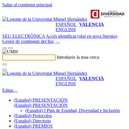
Saltar al contingut principal
ESPAÑOL
VALENCIÀ
ENGLISH
SEU ELECTRÒNICA
Accés identificat (obri en nova finestra)
Gestor de continguts del lloc
Introdueix la teua cerca
ESPAÑOL
VALENCIÀ
ENGLISH
Editar
(Español) PRESENTACIÓN
(Español) PRESENTACIÓN
(Español) I Plan de Equidad, Diversidad e Inclusión
(Español) Protocolos
(Español) Directorio
(Español) PREMIOS