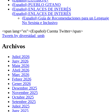
(Español) LGTBIQA+
(Español) PUEBLO GITANO
(Español) ENLACES DE INTERÉS
(Español) ENLACES DE INTERÉS
(Español) Guía de Recomendaciones para un Lenguaje
No Sexista e Inclusivo
<span lang="es">(Español) Cuenta Twitter</span>
Tweets by diversidad_umh
Archivos
Juliol 2026
Juny 2026
Maig 2026
Abril 2026
Març 2026
Febrer 2026
Gener 2026
Desembre 2025
Novembre 2025
Octubre 2025
Setembre 2025
Juliol 2025
Juny 2025