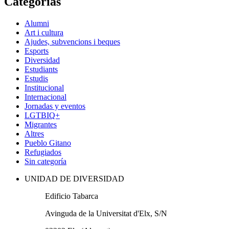
Categorías
Alumni
Art i cultura
Ajudes, subvencions i beques
Esports
Diversidad
Estudiants
Estudis
Institucional
Internacional
Jornadas y eventos
LGTBIQ+
Migrantes
Altres
Pueblo Gitano
Refugiados
Sin categoría
UNIDAD DE DIVERSIDAD
Edificio Tabarca
Avinguda de la Universitat d'Elx, S/N