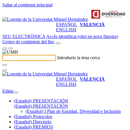
Saltar al contingut principal
ESPAÑOL
VALENCIÀ
ENGLISH
SEU ELECTRÒNICA
Accés identificat (obri en nova finestra)
Gestor de continguts del lloc
Introdueix la teua cerca
ESPAÑOL
VALENCIÀ
ENGLISH
Editar
(Español) PRESENTACIÓN
(Español) PRESENTACIÓN
(Español) I Plan de Equidad, Diversidad e Inclusión
(Español) Protocolos
(Español) Directorio
(Español) PREMIOS