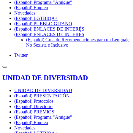
(Español) Programa "Amigue"
(Español) Empleo
Novedades
(Español) LGTBIQA+
(Español) PUEBLO GITANO
(Español) ENLACES DE INTERÉS
(Español) ENLACES DE INTERÉS
(Español) Guía de Recomendaciones para un Lenguaje
No Sexista e Inclusivo
Twitter
UNIDAD DE DIVERSIDAD
UNIDAD DE DIVERSIDAD
(Español) PRESENTACIÓN
(Español) Protocolos
(Español) Directorio
(Español) PREMIOS
(Español) Programa "Amigue"
(Español) Empleo
Novedades