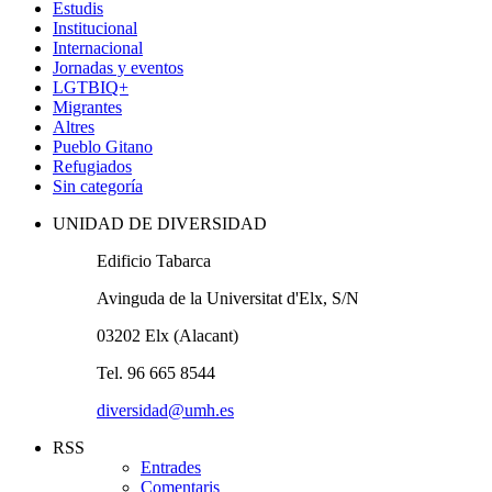
Estudis
Institucional
Internacional
Jornadas y eventos
LGTBIQ+
Migrantes
Altres
Pueblo Gitano
Refugiados
Sin categoría
UNIDAD DE DIVERSIDAD
Edificio Tabarca
Avinguda de la Universitat d'Elx, S/N
03202 Elx (Alacant)
Tel. 96 665 8544
diversidad@umh.es
RSS
Entrades
Comentaris