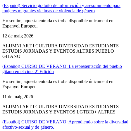
(Español) Servicio gratuito de información y asesoramiento para
mujeres migrantes víctimas de violencia de género
Ho sentim, aquesta entrada es troba disponible únicament en
Espanyol Europeu.
12 de maig 2026
ALUMNI ART I CULTURA DIVERSIDAD ESTUDIANTS
ESTUDIS JORNADAS Y EVENTOS ALTRES PUEBLO
GITANO
(Español) CURSO DE VERANO: La representación del pueblo
gitano en el cine. 2ª Edición
Ho sentim, aquesta entrada es troba disponible únicament en
Espanyol Europeu.
11 de maig 2026
ALUMNI ART I CULTURA DIVERSIDAD ESTUDIANTS
ESTUDIS JORNADAS Y EVENTOS LGTBIQ+ ALTRES
(Español) CURSO DE VERANO: Aprendiendo sobre la diversidad
afectivo-sexual y de género.