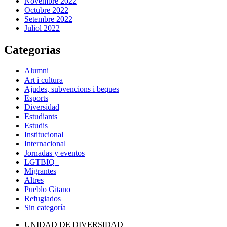
Novembre 2022
Octubre 2022
Setembre 2022
Juliol 2022
Categorías
Alumni
Art i cultura
Ajudes, subvencions i beques
Esports
Diversidad
Estudiants
Estudis
Institucional
Internacional
Jornadas y eventos
LGTBIQ+
Migrantes
Altres
Pueblo Gitano
Refugiados
Sin categoría
UNIDAD DE DIVERSIDAD