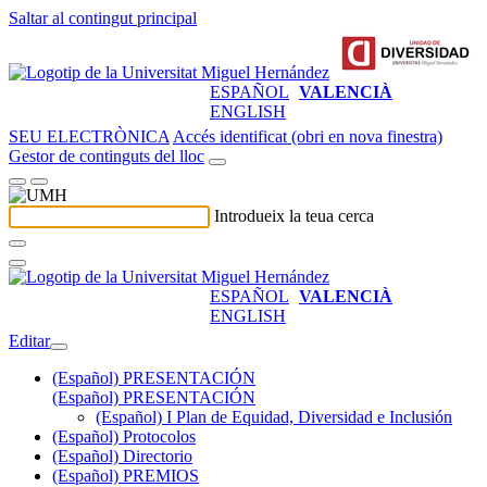
Saltar al contingut principal
ESPAÑOL
VALENCIÀ
ENGLISH
SEU ELECTRÒNICA
Accés identificat (obri en nova finestra)
Gestor de continguts del lloc
Introdueix la teua cerca
ESPAÑOL
VALENCIÀ
ENGLISH
Editar
(Español) PRESENTACIÓN
(Español) PRESENTACIÓN
(Español) I Plan de Equidad, Diversidad e Inclusión
(Español) Protocolos
(Español) Directorio
(Español) PREMIOS