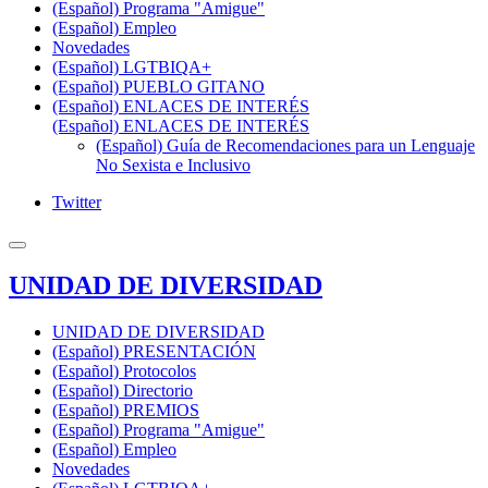
(Español) Programa "Amigue"
(Español) Empleo
Novedades
(Español) LGTBIQA+
(Español) PUEBLO GITANO
(Español) ENLACES DE INTERÉS
(Español) ENLACES DE INTERÉS
(Español) Guía de Recomendaciones para un Lenguaje
No Sexista e Inclusivo
Twitter
UNIDAD DE DIVERSIDAD
UNIDAD DE DIVERSIDAD
(Español) PRESENTACIÓN
(Español) Protocolos
(Español) Directorio
(Español) PREMIOS
(Español) Programa "Amigue"
(Español) Empleo
Novedades