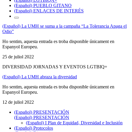
(Español) LGTBIQA+
(Español) PUEBLO GITANO
(Español) ENLACES DE INTERÉS
(Español) La UMH se suma a la campaña “La Tolerancia Apaga el
Odio”
Ho sentim, aquesta entrada es troba disponible únicament en
Espanyol Europeu.
25 de juliol 2022
DIVERSIDAD JORNADAS Y EVENTOS LGTBIQ+
(Español) La UMH abraza la diversidad
Ho sentim, aquesta entrada es troba disponible únicament en
Espanyol Europeu.
12 de juliol 2022
(Español) PRESENTACIÓN
(Español) PRESENTACIÓN
(Español) I Plan de Equidad, Diversidad e Inclusión
(Español) Protocolos