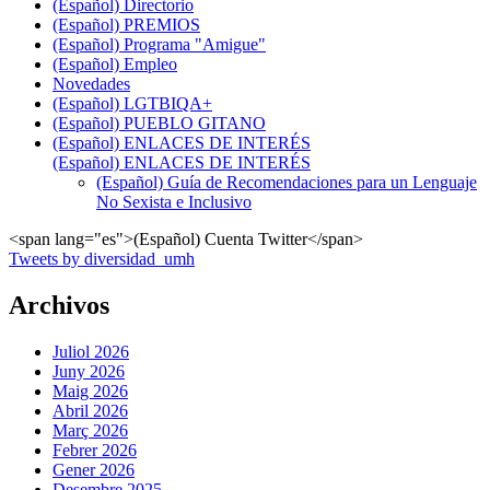
(Español) Directorio
(Español) PREMIOS
(Español) Programa "Amigue"
(Español) Empleo
Novedades
(Español) LGTBIQA+
(Español) PUEBLO GITANO
(Español) ENLACES DE INTERÉS
(Español) ENLACES DE INTERÉS
(Español) Guía de Recomendaciones para un Lenguaje
No Sexista e Inclusivo
<span lang="es">(Español) Cuenta Twitter</span>
Tweets by diversidad_umh
Archivos
Juliol 2026
Juny 2026
Maig 2026
Abril 2026
Març 2026
Febrer 2026
Gener 2026
Desembre 2025